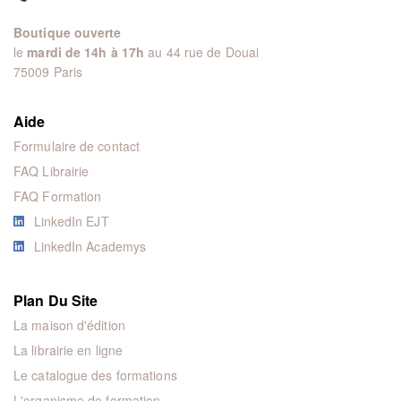
Boutique ouverte
le
mardi de 14h à 17h
au 44 rue de Douai
75009 Paris
Aide
Formulaire de contact
FAQ Librairie
FAQ Formation
LinkedIn EJT
LinkedIn Academys
Plan Du Site
La maison d'édition
La librairie en ligne
Le catalogue des formations
L'organisme de formation