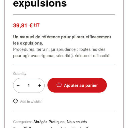
expulsions
39,81
€
HT
Un manuel de référence pour piloter efficacement
les expulsions.
Procédures, terrain, jurisprudence : toutes les clés
pour agir avec rigueur, sécurité juridique et efficacité.
Quantity
Ajouter au panier
Add to wishlist
Categories:
Abrégés Pratiques
,
Nouveautés