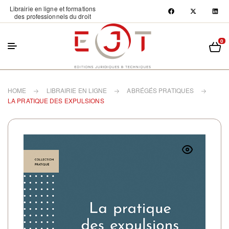
Librairie en ligne et formations
des professionnels du droit
0
HOME
LIBRAIRIE EN LIGNE
ABRÉGÉS PRATIQUES
LA PRATIQUE DES EXPULSIONS