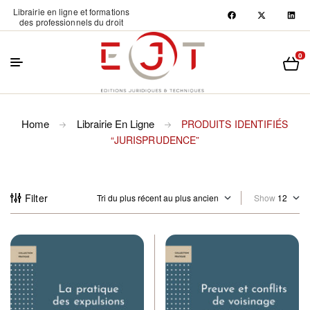
Librairie en ligne et formations
des professionnels du droit
0
Home
Librairie En Ligne
PRODUITS IDENTIFIÉS
“JURISPRUDENCE”
Filter
Show