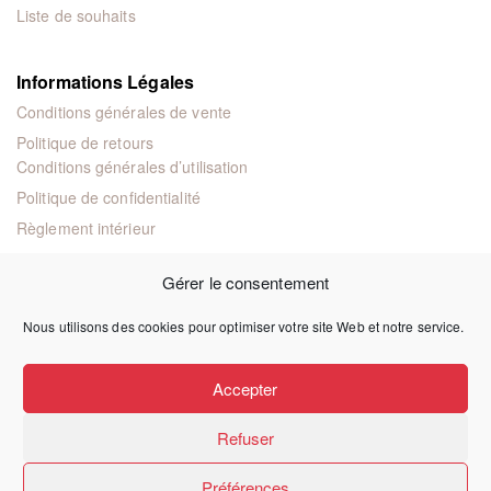
Liste de souhaits
Informations Légales
Conditions générales de vente
Politique de retours
Conditions générales d’utilisation
Politique de confidentialité
Règlement intérieur
Mentions légales
Gérer le consentement
Nous utilisons des cookies pour optimiser votre site Web et notre service.
© 2024 Éditions juridiques et techniques
Accepter
Refuser
Préférences