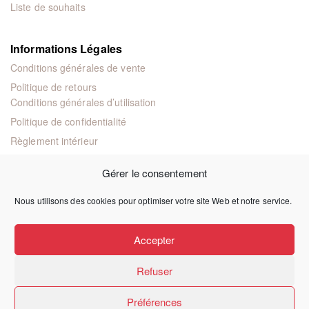
Liste de souhaits
Informations Légales
Conditions générales de vente
Politique de retours
Conditions générales d’utilisation
Politique de confidentialité
Règlement intérieur
Mentions légales
Gérer le consentement
Nous utilisons des cookies pour optimiser votre site Web et notre service.
© 2024 Éditions juridiques et techniques
Accepter
Refuser
Préférences