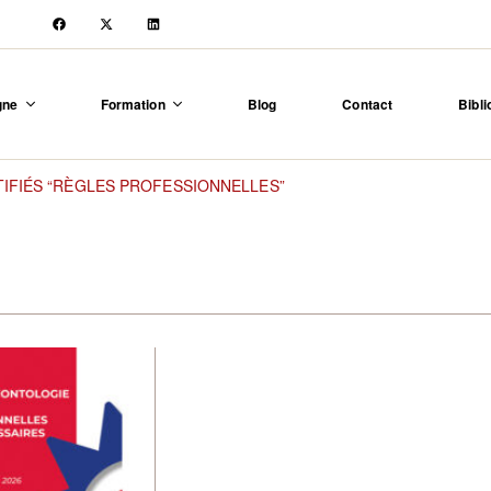
igne
Formation
Blog
Contact
Bibli
TIFIÉS “RÈGLES PROFESSIONNELLES”