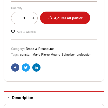
Quantity
Ajouter au panier
Add to wishlist
Category:
Droits & Procédures
Tags:
constat
,
Marie-Pierre Mourre-Schreiber
,
profession
Facebook
Twitter
Linkedin
Description