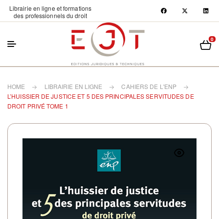
Librairie en ligne et formations
des professionnels du droit
0
HOME
LIBRAIRIE EN LIGNE
CAHIERS DE L'ENP
L’HUISSIER DE JUSTICE ET 5 DES PRINCIPALES SERVITUDES DE
DROIT PRIVÉ TOME 1