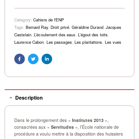
Category:
Cahiers de l'ENP
Tags:
Bernard Ray
,
Droit privé
,
Géraldine Durand
,
Jacques
Castelain
,
L’écoulement des eaux
,
L’égout des toits
,
Laurence Cabon
,
Les passages
,
Les plantations
,
Les vues
Facebook
Twitter
Linkedin
Description
Dans le prolongement des
«
Institutes 2013
»
,
consacrées aux
«
Servitudes
»
, l’École nationale de
procédure a voulu mettre à la disposition des huissiers