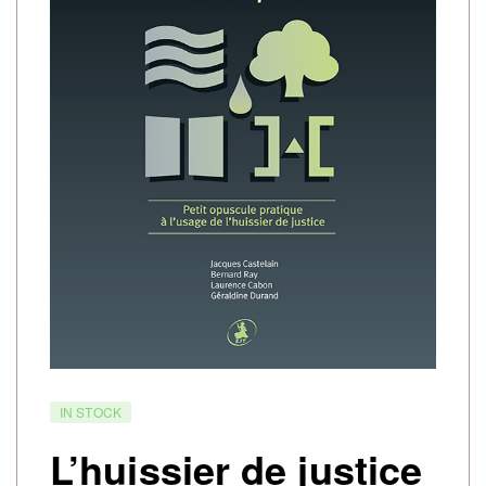
IN STOCK
L’huissier de justice