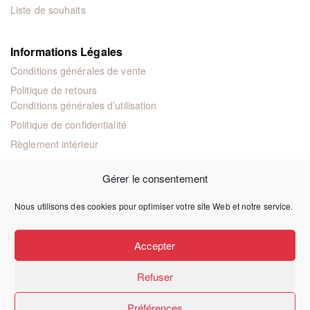
Liste de souhaits
Informations Légales
Conditions générales de vente
Politique de retours
Conditions générales d’utilisation
Politique de confidentialité
Règlement intérieur
Mentions légales
Gérer le consentement
Nous utilisons des cookies pour optimiser votre site Web et notre service.
© 2024 Éditions juridiques et techniques
Accepter
Refuser
Préférences