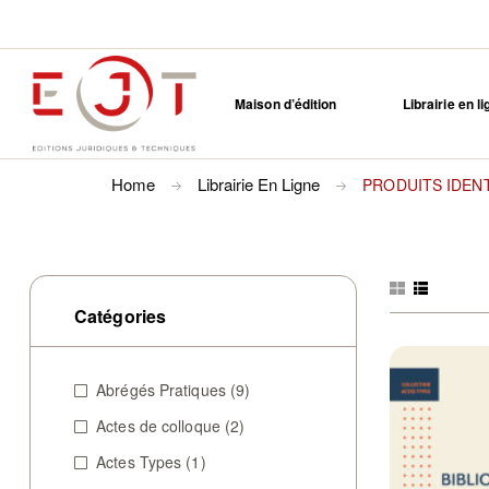
Maison d’édition
Librairie en l
Home
Librairie En Ligne
PRODUITS IDENT
Catégories
Abrégés Pratiques
(9)
Actes de colloque
(2)
Actes Types
(1)