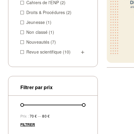
Cahiers de l'ENP
(2)
Droits & Procédures
(2)
Jeunesse
(1)
Non classé
(1)
Nouveautés
(7)
Revue scientifique
(10)
Filtrer par prix
Prix :
70 €
—
80 €
FILTRER