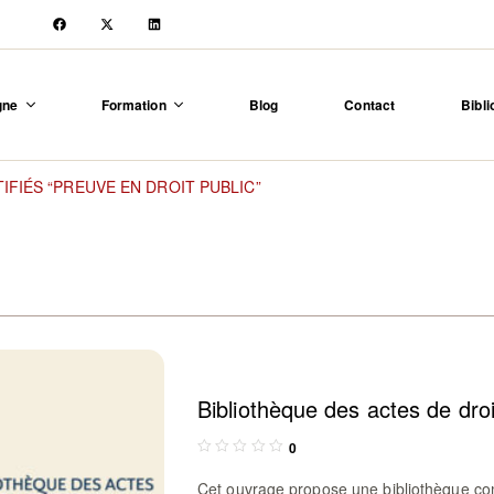
igne
Formation
Blog
Contact
Bibli
IFIÉS “PREUVE EN DROIT PUBLIC”
Bibliothèque des actes de droi
0
Cet ouvrage propose une bibliothèque com