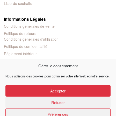
Liste de souhaits
Informations Légales
Conditions générales de vente
Politique de retours
Conditions générales d’utilisation
Politique de confidentialité
Règlement intérieur
Mentions légales
Gérer le consentement
Nous utilisons des cookies pour optimiser votre site Web et notre service.
© 2024 Éditions juridiques et techniques
Accepter
Refuser
Préférences