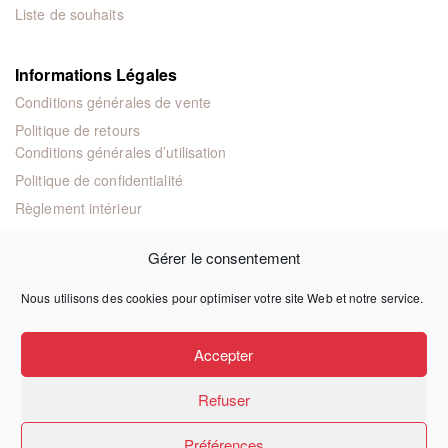
Liste de souhaits
Informations Légales
Conditions générales de vente
Politique de retours
Conditions générales d’utilisation
Politique de confidentialité
Règlement intérieur
Mentions légales
Gérer le consentement
Nous utilisons des cookies pour optimiser votre site Web et notre service.
© 2024 Éditions juridiques et techniques
Accepter
Refuser
Préférences