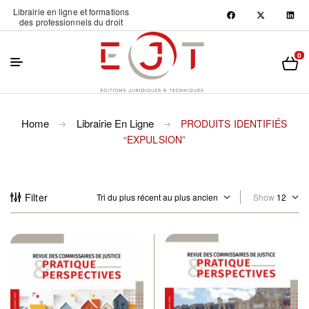
Librairie en ligne et formations
des professionnels du droit
0
Home
Librairie En Ligne
PRODUITS IDENTIFIÉS
“EXPULSION”
Filter
Show