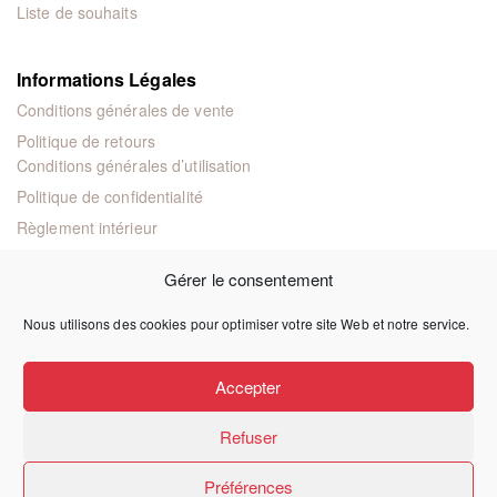
Liste de souhaits
Informations Légales
Conditions générales de vente
Politique de retours
Conditions générales d’utilisation
Politique de confidentialité
Règlement intérieur
Mentions légales
Gérer le consentement
Nous utilisons des cookies pour optimiser votre site Web et notre service.
© 2024 Éditions juridiques et techniques
Accepter
Refuser
Préférences