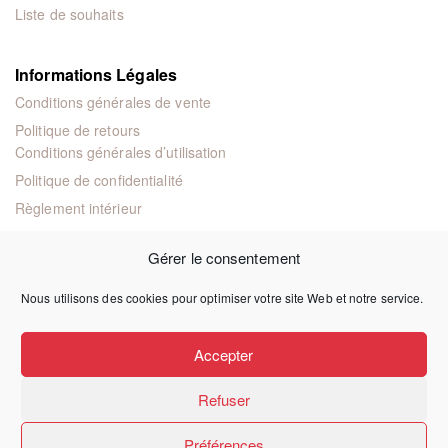
Liste de souhaits
Informations Légales
Conditions générales de vente
Politique de retours
Conditions générales d’utilisation
Politique de confidentialité
Règlement intérieur
Mentions légales
Gérer le consentement
Nous utilisons des cookies pour optimiser votre site Web et notre service.
© 2024 Éditions juridiques et techniques
Accepter
Refuser
Préférences