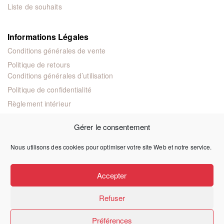
Liste de souhaits
Informations Légales
Conditions générales de vente
Politique de retours
Conditions générales d’utilisation
Politique de confidentialité
Règlement intérieur
Mentions légales
Gérer le consentement
Nous utilisons des cookies pour optimiser votre site Web et notre service.
© 2024 Éditions juridiques et techniques
Accepter
Refuser
Préférences