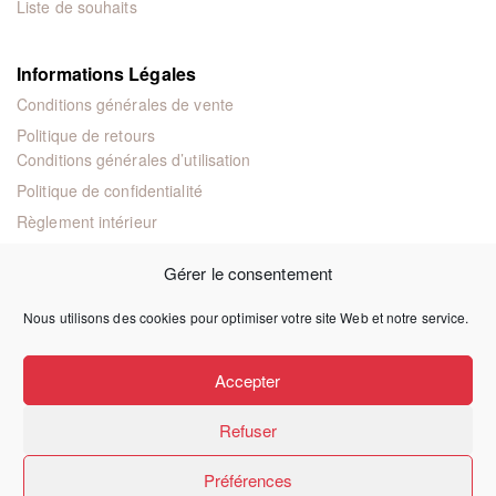
Liste de souhaits
Informations Légales
Conditions générales de vente
Politique de retours
Conditions générales d’utilisation
Politique de confidentialité
Règlement intérieur
Mentions légales
Gérer le consentement
Nous utilisons des cookies pour optimiser votre site Web et notre service.
© 2024 Éditions juridiques et techniques
Accepter
Refuser
Préférences