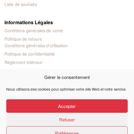
Liste de souhaits
Informations Légales
Conditions générales de vente
Politique de retours
Conditions générales d’utilisation
Politique de confidentialité
Règlement intérieur
Mentions légales
Gérer le consentement
Nous utilisons des cookies pour optimiser votre site Web et notre service.
© 2024 Éditions juridiques et techniques
Accepter
Refuser
Préférences