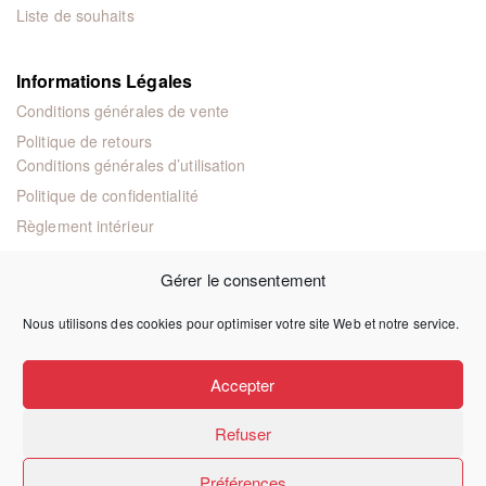
Liste de souhaits
Informations Légales
Conditions générales de vente
Politique de retours
Conditions générales d’utilisation
Politique de confidentialité
Règlement intérieur
Mentions légales
Gérer le consentement
Nous utilisons des cookies pour optimiser votre site Web et notre service.
© 2024 Éditions juridiques et techniques
Accepter
Refuser
Préférences