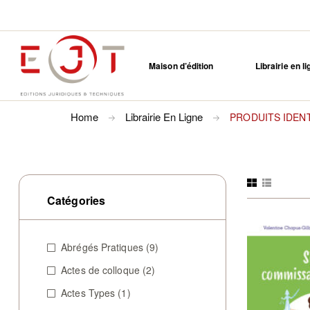
Maison d’édition
Librairie en l
Home
Librairie En Ligne
PRODUITS IDENT
Catégories
Abrégés Pratiques
(9)
Actes de colloque
(2)
Actes Types
(1)