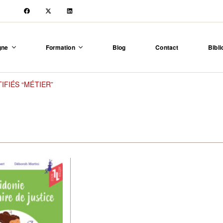
igne
Formation
Blog
Contact
Bibli
IFIÉS “MÉTIER”