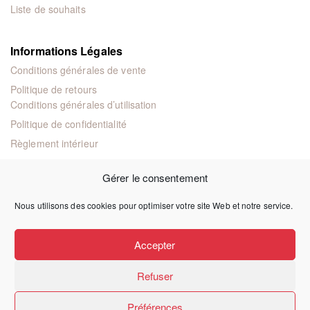
Liste de souhaits
Informations Légales
Conditions générales de vente
Politique de retours
Conditions générales d’utilisation
Politique de confidentialité
Règlement intérieur
Mentions légales
Gérer le consentement
Nous utilisons des cookies pour optimiser votre site Web et notre service.
© 2024 Éditions juridiques et techniques
Accepter
Refuser
Préférences