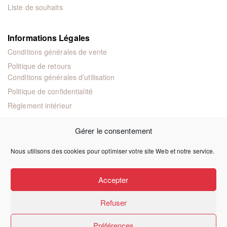
Liste de souhaits
Informations Légales
Conditions générales de vente
Politique de retours
Conditions générales d’utilisation
Politique de confidentialité
Règlement intérieur
Mentions légales
Gérer le consentement
Nous utilisons des cookies pour optimiser votre site Web et notre service.
© 2024 Éditions juridiques et techniques
Accepter
Refuser
Préférences