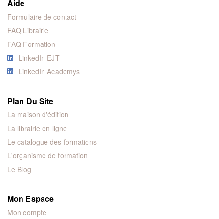
Aide
Formulaire de contact
FAQ Librairie
FAQ Formation
LinkedIn EJT
LinkedIn Academys
Plan Du Site
La maison d'édition
La librairie en ligne
Le catalogue des formations
L'organisme de formation
Le Blog
Mon Espace
Mon compte