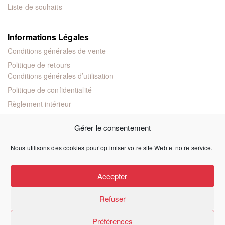
Liste de souhaits
Informations Légales
Conditions générales de vente
Politique de retours
Conditions générales d’utilisation
Politique de confidentialité
Règlement intérieur
Mentions légales
Gérer le consentement
Nous utilisons des cookies pour optimiser votre site Web et notre service.
© 2024 Éditions juridiques et techniques
Accepter
Refuser
Préférences