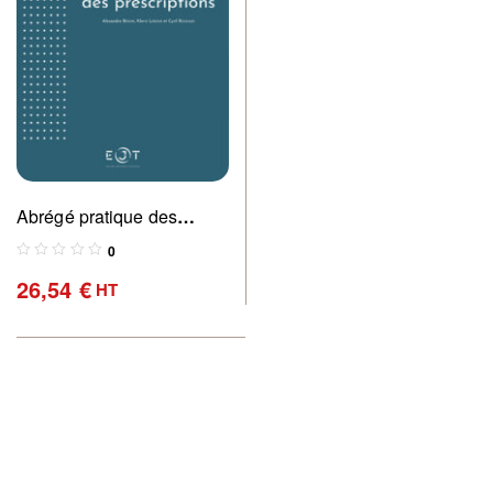
Abrégé pratique des
prescriptions
0
26,54
€
HT