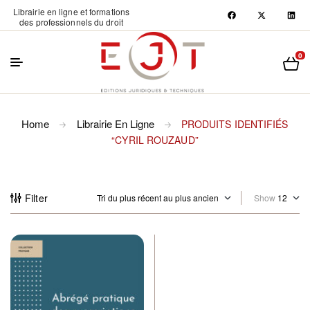
Librairie en ligne et formations
des professionnels du droit
0
Home
Librairie En Ligne
PRODUITS IDENTIFIÉS
“CYRIL ROUZAUD”
Filter
Show