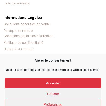
Liste de souhaits
Informations Légales
Conditions générales de vente
Politique de retours
Conditions générales d’utilisation
Politique de confidentialité
Règlement intérieur
Mentions légales
Gérer le consentement
Nous utilisons des cookies pour optimiser votre site Web et notre service.
© 2024 Éditions juridiques et techniques
Accepter
Refuser
Préférences