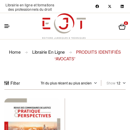
Librairie en ligne et formations
des professionnels du droit
0
Home
Librairie En Ligne
PRODUITS IDENTIFIÉS
“AVOCATS”
Filter
Show