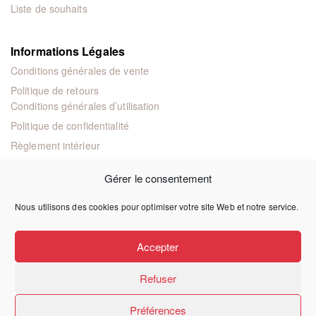
Liste de souhaits
Informations Légales
Conditions générales de vente
Politique de retours
Conditions générales d’utilisation
Politique de confidentialité
Règlement intérieur
Mentions légales
Gérer le consentement
Nous utilisons des cookies pour optimiser votre site Web et notre service.
© 2024 Éditions juridiques et techniques
Accepter
Refuser
Préférences