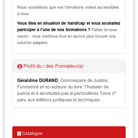
Nous souhaitons que nos formations soient accessibles
à tous.
Vous êtes en situation de handicap et vous souhaitez
participer à l'une de nos formations ?
Faites-le-nous
savoir : nous mettrons tout en œuvre pour trouver une
solution adaptée.
Profil du / des Formateur(s)
Géraldine
DURAND
, Commissaire de Justice,
Formatrice et co-auteure du livre "l'huissier de
justice et 4 servitudes pas si particulières Tome 2"
paru aux éditions juridiques et techniques.
Catalogue