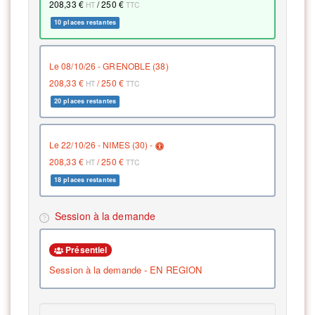
208,33 €
/
250 €
HT
TTC
10 places restantes
le 08/10/26 - GRENOBLE (38)
208,33 €
/
250 €
HT
TTC
20 places restantes
le 22/10/26 - NIMES (30) -
208,33 €
/
250 €
HT
TTC
18 places restantes
Session à la demande
Présentiel
Session à la demande - EN REGION