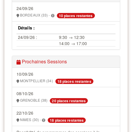
24/09/26
BORDEAUX (33) -
10 places restantes
Détails :
24/09/26 :
9:30 → 12:30
14:00 → 17:00
Prochaines Sessions
10/09/26
MONTPELLIER (34)
18 places restantes
08/10/26
GRENOBLE (38)
20 places restantes
22/10/26
NIMES (30) -
18 places restantes