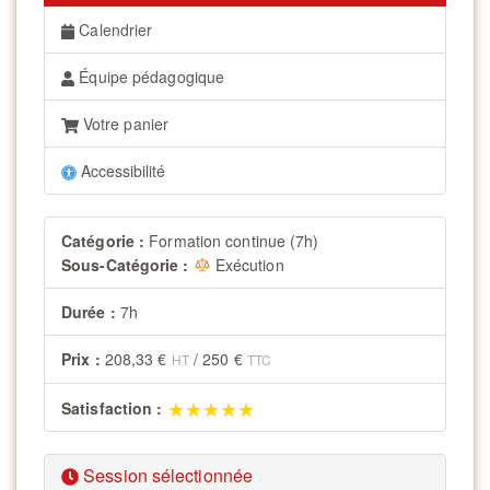
Calendrier
Équipe pédagogique
Votre panier
Accessibilité
Catégorie :
Formation continue (7h)
Sous-Catégorie :
Exécution
Durée :
7h
Prix :
208,33 €
/
250 €
HT
TTC
★★★★★
★★★★★
Satisfaction :
Session sélectionnée