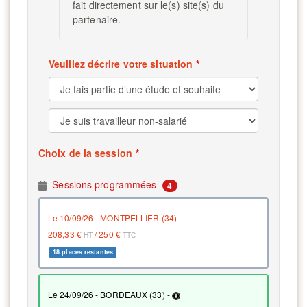
fait directement sur le(s) site(s) du
partenaire.
Veuillez décrire votre situation
Choix de la session
Sessions programmées
4
le 10/09/26 - MONTPELLIER (34)
208,33 €
/
250 €
HT
TTC
18 places restantes
le 24/09/26 - BORDEAUX (33) -