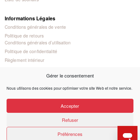
Informations Légales
Conditions générales de vente
Politique de retours
Conditions générales d’utilisation
Politique de confidentialité
Règlement intérieur
Mentions légales
Gérer le consentement
Nous utilisons des cookies pour optimiser votre site Web et notre service.
© 2024 Éditions juridiques et techniques
Accepter
Refuser
Préférences