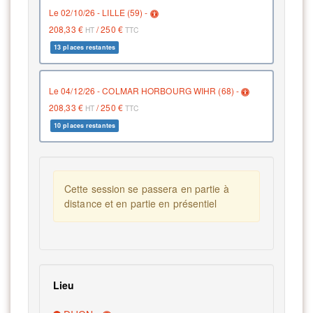
le 02/10/26 - LILLE (59) -
208,33 €
/
250 €
HT
TTC
13 places restantes
le 04/12/26 - COLMAR HORBOURG WIHR (68) -
208,33 €
/
250 €
HT
TTC
10 places restantes
Cette session se passera en partie à
distance et en partie en présentiel
Lieu