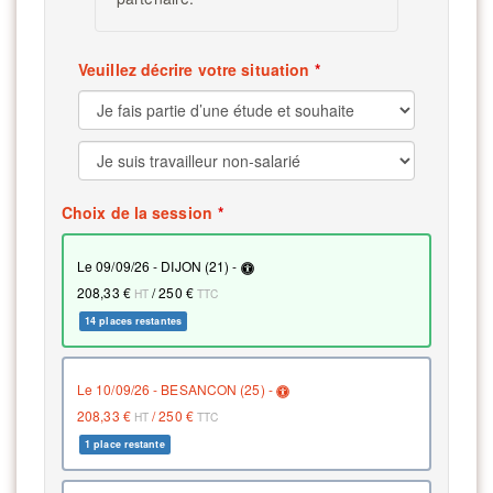
Veuillez décrire votre situation
Choix de la session
le 09/09/26 - DIJON (21) -
208,33 €
/
250 €
HT
TTC
14 places restantes
le 10/09/26 - BESANCON (25) -
208,33 €
/
250 €
HT
TTC
1 place restante