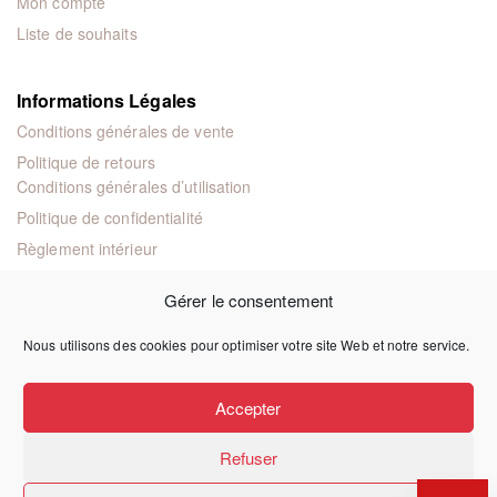
Mon compte
Liste de souhaits
Informations Légales
Conditions générales de vente
Politique de retours
Conditions générales d’utilisation
Politique de confidentialité
Règlement intérieur
Mentions légales
Gérer le consentement
Nous utilisons des cookies pour optimiser votre site Web et notre service.
© 2024 Éditions juridiques et techniques
Accepter
Refuser