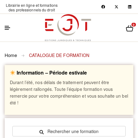
Librairie en ligne et formations
des professionnels du droit
0
Home
CATALOGUE DE FORMATION
Information – Période estivale
Durant l’été, nos délais de traitement peuvent être
légèrement rallongés. Toute l’équipe formation vous
remercie pour votre compréhension et vous souhaite un bel
été !
Rechercher une formation