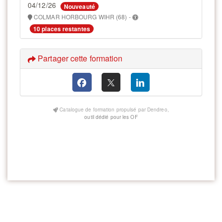
04/12/26
Nouveauté
COLMAR HORBOURG WIHR (68) -
10 places restantes
Partager cette formation
Catalogue de formation propulsé par Dendreo,
outil dédié pour les OF