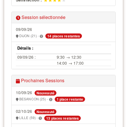
Session sélectionnée
09/09/26
DIJON (21) -
14 places restantes
Détails :
09/09/26 :
9:30 → 12:30
14:00 → 17:00
Prochaines Sessions
10/09/26
Nouveauté
BESANCON (25) -
1 place restante
02/10/26
Nouveauté
LILLE (59) -
13 places restantes