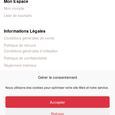
Mon Espace
Mon compte
Liste de souhaits
Informations Légales
Conditions générales de vente
Politique de retours
Conditions générales d’utilisation
Politique de confidentialité
Règlement intérieur
Mentions légales
Gérer le consentement
Nous utilisons des cookies pour optimiser votre site Web et notre service.
© 2024 Éditions juridiques et techniques
Accepter
Refuser